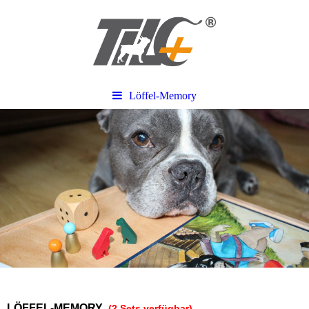
Löffel-Memory
LÖFFEL-MEMORY
(2 Sets verfügbar)